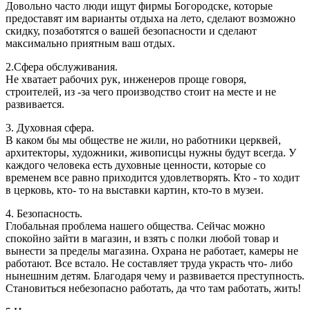
Довольно часто люди ищут фирмы Богородске, которые
предоставят им варианты отдыха на лето, сделают возможно
скидку, позаботятся о вашей безопасности и сделают
максимально приятным ваш отдых.
2.Сфера обслуживания.
Не хватает рабочих рук, инженеров проще говоря,
строителей, из -за чего производство стоит на месте и не
развивается.
3. Духовная сфера.
В каком бы мы обществе не жили, но работники церквей,
архитекторы, художники, живописцы нужны будут всегда. У
каждого человека есть духовные ценности, которые со
временем все равно приходится удовлетворять. Кто - то ходит
в церковь, кто- то на выставки картин, кто-то в музеи.
4. Безопасность.
Глобальная проблема нашего общества. Сейчас можно
спокойно зайти в магазин, и взять с полки любой товар и
вынести за пределы магазина. Охрана не работает, камеры не
работают. Все встало. Не составляет труда украсть что- либо
нынешним детям. Благодаря чему и развивается преступность.
Становиться небезопасно работать, да что там работать, жить!