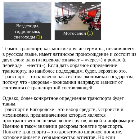
Вездеходы,
гидроциклы,
(1)
Мотосалон
(1)
снегоходы
Термин транспорт, как многие другие термины, появившиеся
в русском языке, имеет латинское происхождение и состоит из
двух слов: trans (в переводе означает – «через») и portare (в
переводе – «нести»). Если дать образное определение
транспорту, но наиболее подходящим, будет, вероятно это.
Транспорт – это кровеносная система экономики государства,
потому, что «здоровье» экономики напрямую зависит от
состояния её транспортной составляющей.
Однако, более конкретное определение транспорта будет
таким.
Транспорт в Богородске– это набор средств, устройств и
механизмов, предназначением которых является
пространственное перемещение грузов, людей и информации.
Именно в таком значении раскроем понятие транспорта.
Понятие транспорта – это достаточно широкое понятие,
которое вбирает в себя множество аспектов. Но если